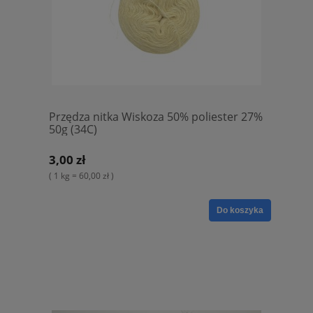
Przędza nitka Wiskoza 50% poliester 27%
50g (34C)
3,00 zł
( 1 kg = 60,00 zł )
Do koszyka