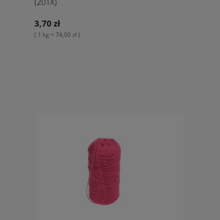
(201X)
3,70 zł
( 1 kg = 74,00 zł )