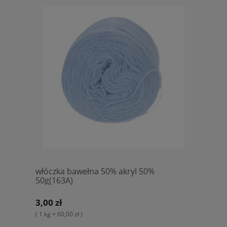
włóczka bawełna 50% akryl 50%
50g(163A)
3,00 zł
( 1 kg = 60,00 zł )