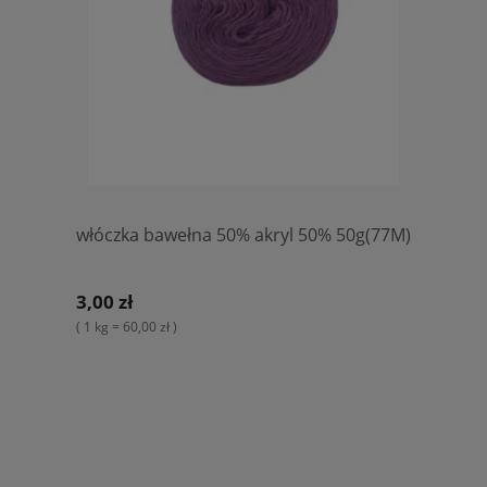
włóczka bawełna 50% akryl 50% 50g(77M)
3,00 zł
( 1 kg = 60,00 zł )