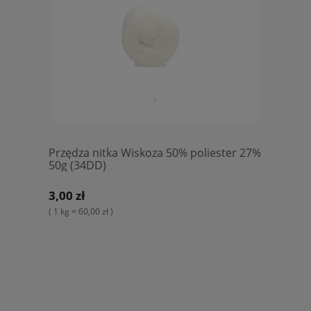
Przędza nitka Wiskoza 50% poliester 27%
50g (34DD)
3,00 zł
( 1 kg = 60,00 zł )