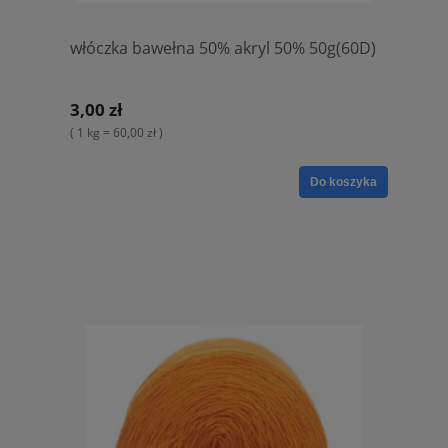
włóczka bawełna 50% akryl 50% 50g(60D)
3,00 zł
( 1 kg = 60,00 zł )
Do koszyka