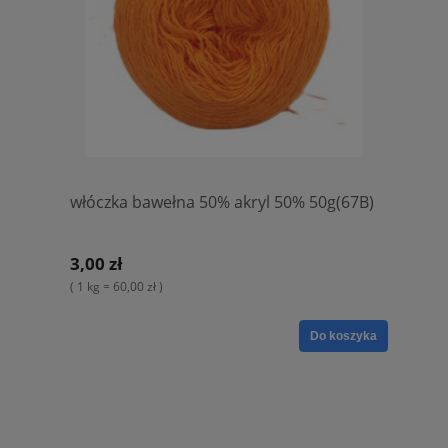
włóczka bawełna 50% akryl 50% 50g(67B)
3,00 zł
( 1 kg = 60,00 zł )
Do koszyka