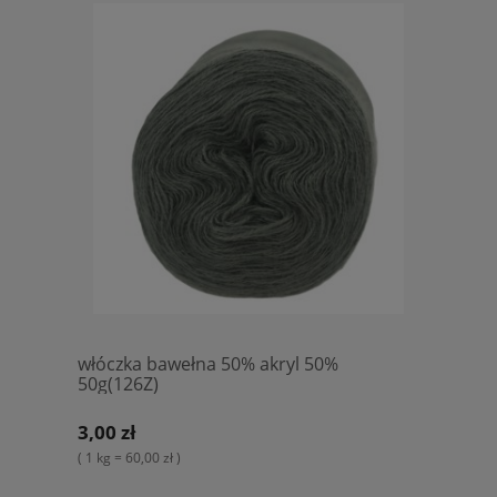
włóczka bawełna 50% akryl 50%
50g(126Z)
3,00 zł
( 1 kg = 60,00 zł )