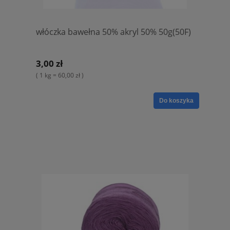
włóczka bawełna 50% akryl 50% 50g(50F)
3,00 zł
( 1 kg = 60,00 zł )
Do koszyka