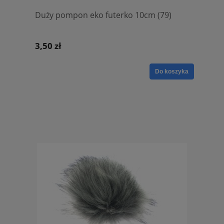
Duży pompon eko futerko 10cm (79)
3,50 zł
Do koszyka