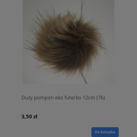
Duży pompon eko futerko 12cm (76)
3,50 zł
Do koszyka