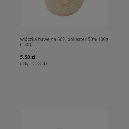
włóczka bawełna 50% poliester 50% 100g
(13C)
5,50 zł
( 1 kg = 55,00 zł )