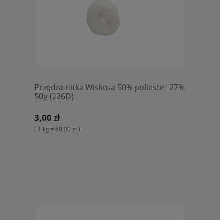
Przędza nitka Wiskoza 50% poliester 27%
50g (226D)
3,00 zł
( 1 kg = 60,00 zł )