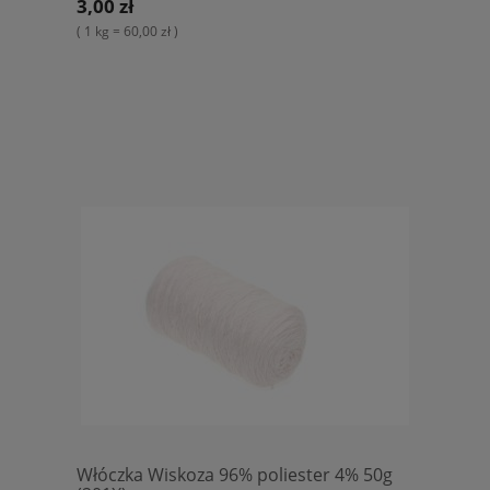
3,00 zł
( 1 kg = 60,00 zł )
Włóczka Wiskoza 96% poliester 4% 50g