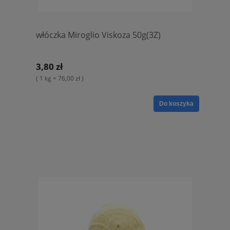
włóczka Miroglio Viskoza 50g(3Z)
3,80 zł
( 1 kg = 76,00 zł )
Do koszyka