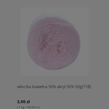
włóczka bawełna 50% akryl 50% 50g(71B)
3,00 zł
( 1 kg = 60,00 zł )