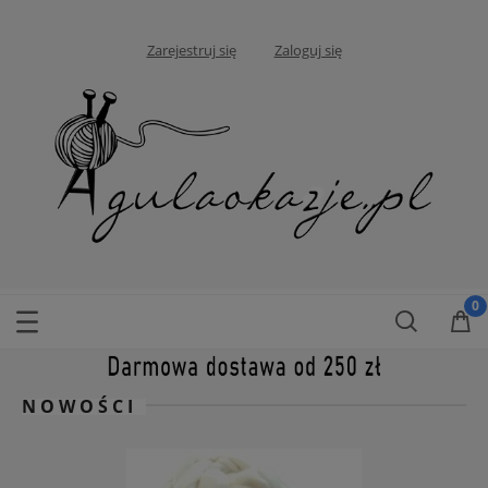
Zarejestruj się
Zaloguj się
NOWOŚCI