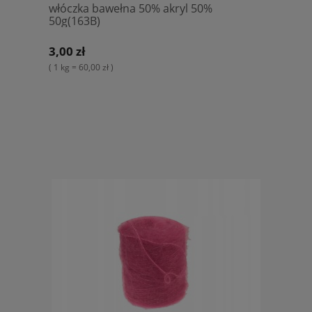
włóczka bawełna 50% akryl 50%
50g(163B)
3,00 zł
( 1 kg = 60,00 zł )