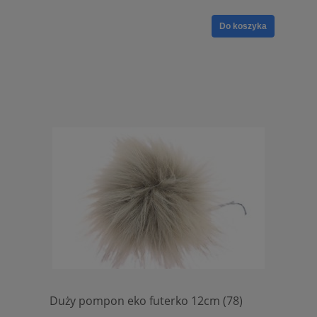
Do koszyka
Duży pompon eko futerko 12cm (78)