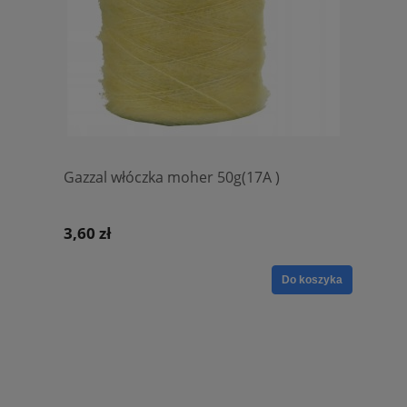
Gazzal włóczka moher 50g(17A )
3,60 zł
Do koszyka