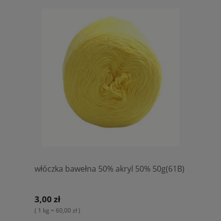
włóczka bawełna 50% akryl 50% 50g(61B)
3,00 zł
( 1 kg = 60,00 zł )