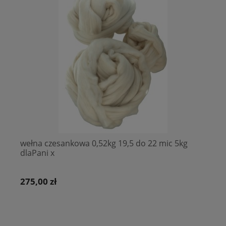
wełna czesankowa 0,52kg 19,5 do 22 mic 5kg
dlaPani x
275,00 zł