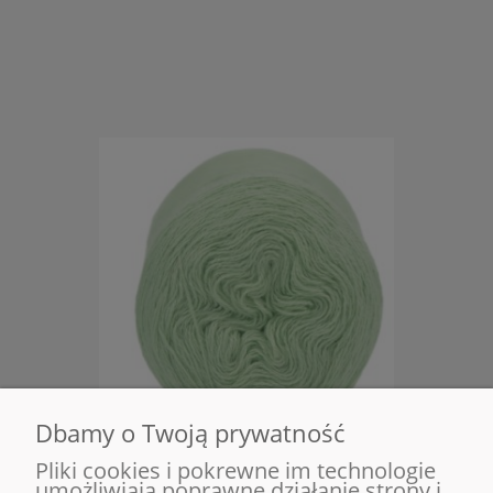
Dbamy o Twoją prywatność
Pliki cookies i pokrewne im technologie
umożliwiają poprawne działanie strony i