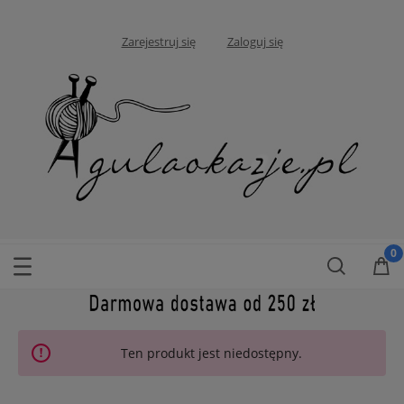
Zarejestruj się
Zaloguj się
Ten produkt jest niedostępny.