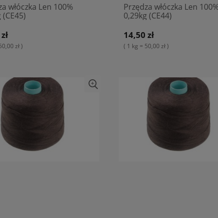
za włóczka Len 100%
Przędza włóczka Len 100
 (CE45)
0,29kg (CE44)
 zł
14,50 zł
50,00 zł )
( 1 kg = 50,00 zł )