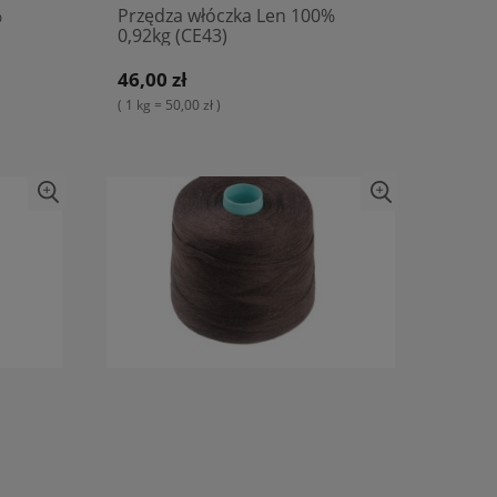
%
Przędza włóczka Len 100%
0,92kg (CE43)
46,00 zł
( 1 kg = 50,00 zł )