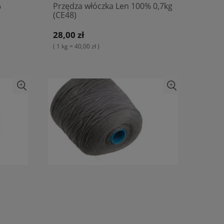
%
Przędza włóczka Len 100% 0,7kg
(CE48)
28,00 zł
( 1 kg = 40,00 zł )