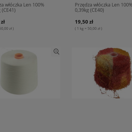
za włóczka Len 100%
Przędza włóczka Len 100
 (CE41)
0,39kg (CE40)
 zł
19,50 zł
50,00 zł )
( 1 kg = 50,00 zł )