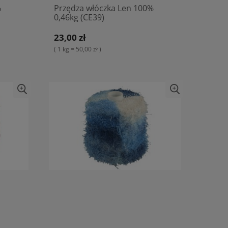
%
Przędza włóczka Len 100%
0,46kg (CE39)
23,00 zł
( 1 kg = 50,00 zł )