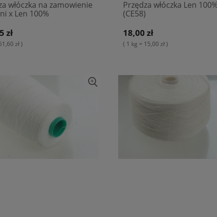
za włóczka na zamowienie
Przędza włóczka Len 100%
ani x Len 100%
(CE58)
5 zł
18,00 zł
51,60 zł )
( 1 kg = 15,00 zł )