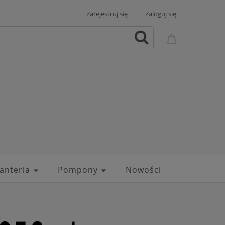
Zarejestruj się
Zaloguj się
anteria
Pompony
Nowości