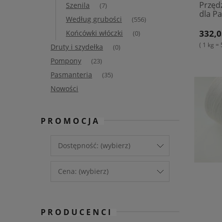
Przęd
Szenila
(7)
dla P
Według grubości
(556)
332,0
Końcówki włóczki
(0)
( 1 kg = 
Druty i szydełka
(0)
Pompony
(23)
Pasmanteria
(35)
Nowości
PROMOCJA
Dostępność: (wybierz)
Cena: (wybierz)
PRODUCENCI