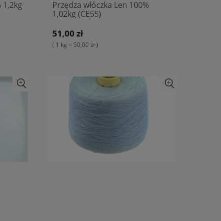
 1,2kg
Przędza włóczka Len 100%
1,02kg (CE55)
51,00 zł
( 1 kg = 50,00 zł )