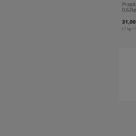
Przęd
0,62kg
31,00
( 1 kg = 