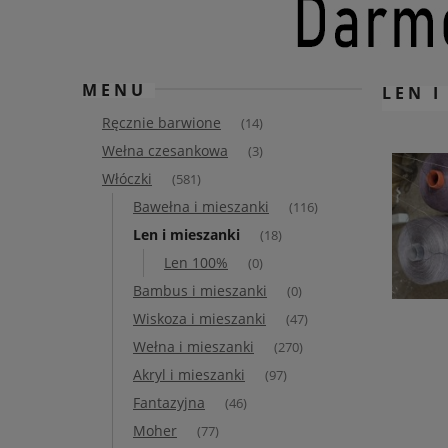
MENU
LEN I
Ręcznie barwione
(14)
Wełna czesankowa
(3)
Włóczki
(581)
Bawełna i mieszanki
(116)
Len i mieszanki
(18)
Len 100%
(0)
Bambus i mieszanki
(0)
Wiskoza i mieszanki
(47)
Wełna i mieszanki
(270)
Akryl i mieszanki
(97)
Fantazyjna
(46)
Moher
(77)