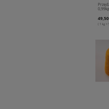
Przęd
0,99kg
49,50
( 1 kg = 