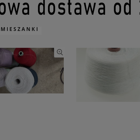
 MIESZANKI