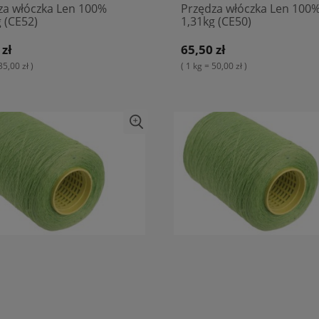
za włóczka Len 100%
Przędza włóczka Len 100
 (CE52)
1,31kg (CE50)
 zł
65,50 zł
35,00 zł )
( 1 kg = 50,00 zł )