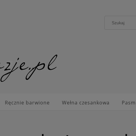
Ręcznie barwione
Wełna czesankowa
Pasm