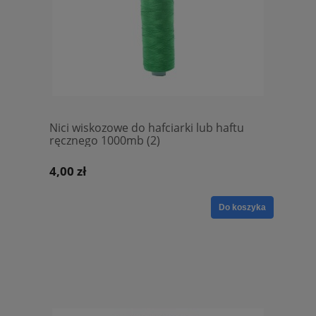
Nici wiskozowe do hafciarki lub haftu
ręcznego 1000mb (2)
4,00 zł
Do koszyka