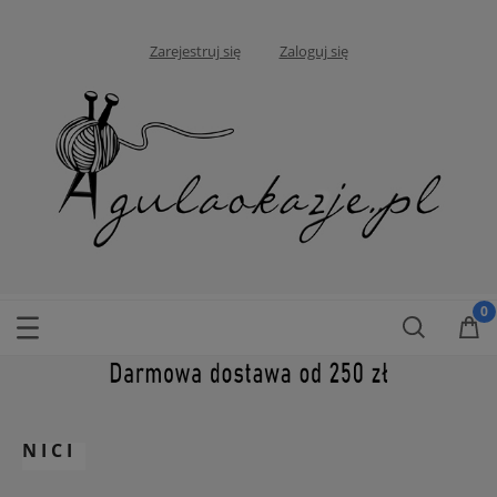
Zarejestruj się
Zaloguj się
NICI