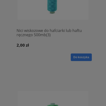
Nici wiskozowe do hafciarki lub haftu
ręcznego 500mb(3)
2,00 zł
Do koszyka