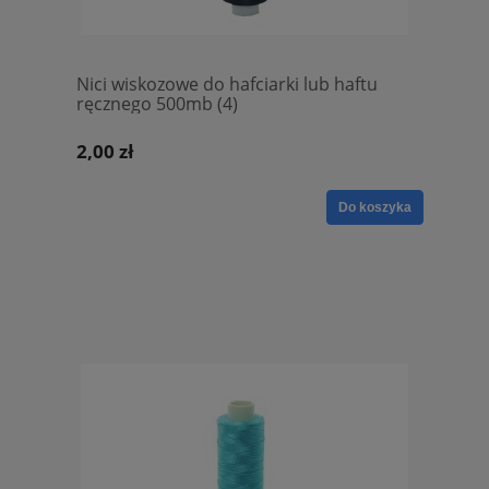
Nici wiskozowe do hafciarki lub haftu
ręcznego 500mb (4)
2,00 zł
Do koszyka