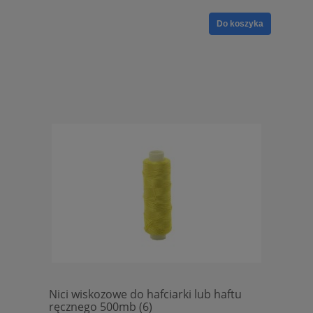
Do koszyka
Nici wiskozowe do hafciarki lub haftu
ręcznego 500mb (6)