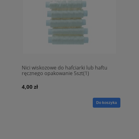
Nici wiskozowe do hafciarki lub haftu
ręcznego opakowanie 5szt(1)
4,00 zł
Do koszyka